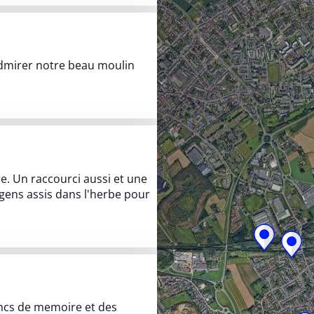
dmirer notre beau moulin
e. Un raccourci aussi et une
s gens assis dans l'herbe pour
ution Square des anciens combattants
bancs de memoire et des