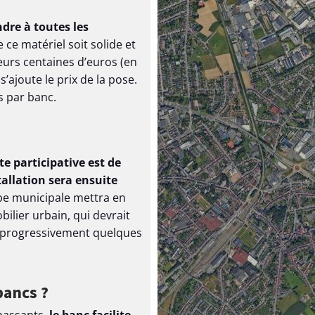
dre à toutes les
ce matériel soit solide et
ieurs centaines d’euros (en
’ajoute le prix de la pose.
s par banc.
te participative est de
stallation sera ensuite
ipe municipale mettra en
ilier urbain, qui devrait
 progressivement quelques
bancs ?