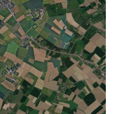
 citoyenne, nous souhaitons balader le long du canal pas 