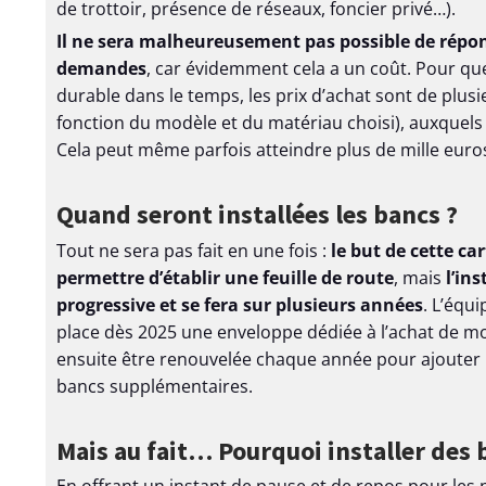
de trottoir, présence de réseaux, foncier privé…).
Il ne sera malheureusement pas possible de répon
demandes
, car évidemment cela a un coût. Pour que 
durable dans le temps, les prix d’achat sont de plus
fonction du modèle et du matériau choisi), auxquels s
Cela peut même parfois atteindre plus de mille euro
Quand seront installées les bancs ?
Tout ne sera pas fait en une fois :
le but de cette car
permettre d’établir une feuille de route
, mais
l’in
progressive et se fera sur plusieurs années
. L’équ
place dès 2025 une enveloppe dédiée à l’achat de mob
ensuite être renouvelée chaque année pour ajouter
bancs supplémentaires.
Mais au fait… Pourquoi installer des 