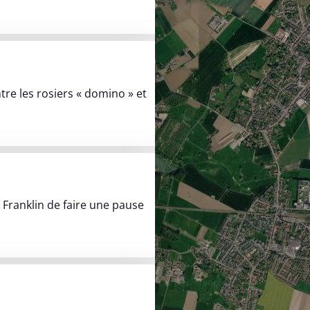
re les rosiers « domino » et
 Jaures
Franklin de faire une pause
ribution Rue Franklin