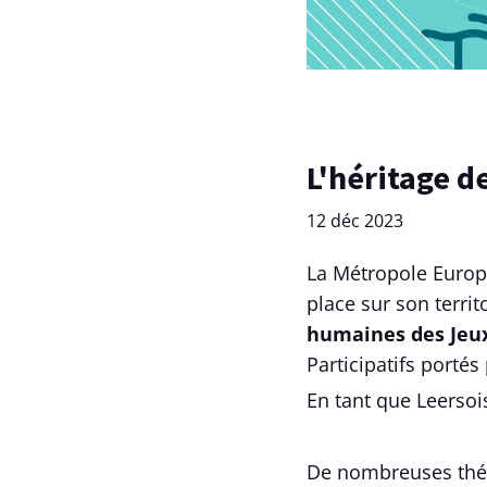
L'héritage 
12 déc 2023
La Métropole Europ
place sur son terri
humaines des Jeu
Participatifs porté
En tant que Leersoi
De nombreuses thém