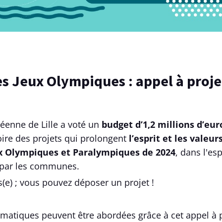
des Jeux Olympiques : appel à proje
éenne de Lille a voté un
budget d’1,2 millions d’eur
toire des projets qui prolongent
l’esprit et les valeur
x Olympiques et Paralympiques de 2024
, dans l'es
s par les communes.
s(e) ; vous pouvez déposer un projet !
atiques peuvent être abordées grâce à cet appel à p