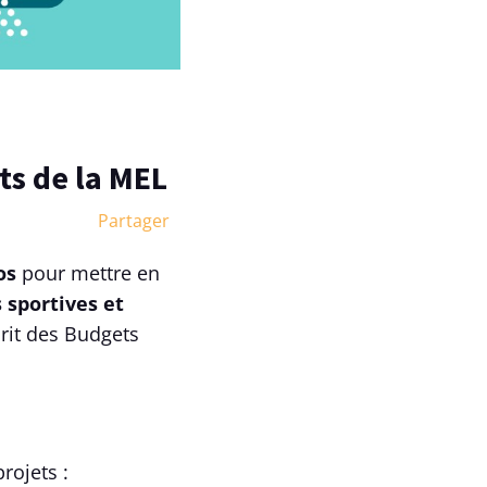
ts de la MEL
Partager
os
pour mettre en
s sportives et
prit des Budgets
rojets :