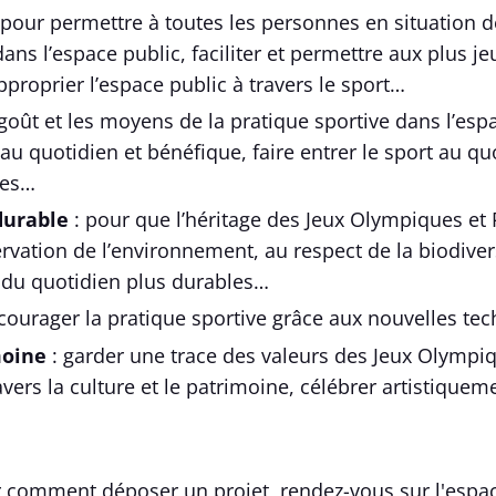
 pour permettre à toutes les personnes en situation 
ans l’espace public, faciliter et permettre aux plus j
proprier l’espace public à travers le sport…
 goût et les moyens de la pratique sportive dans l’esp
 au quotidien et bénéfique, faire entrer le sport au q
ies…
urable
: pour que l’héritage des Jeux Olympiques et
ervation de l’environnement, au respect de la biodiver
 du quotidien plus durables…
courager la pratique sportive grâce aux nouvelles te
moine
: garder une trace des valeurs des Jeux Olympi
ers la culture et le patrimoine, célébrer artistiqueme
r comment déposer un projet, rendez-vous sur l'espac